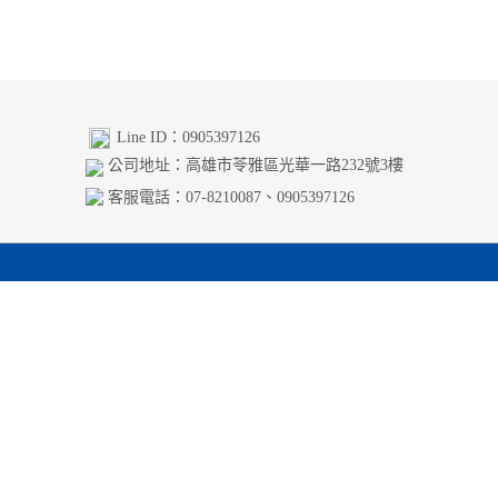
Line ID：0905397126
公司地址：高雄市苓雅區光華一路232號3樓
客服電話：07-8210087、0905397126